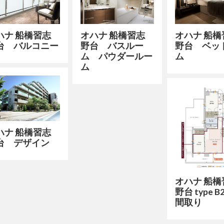
ハナ 船橋習志
オハナ 船橋習志
オハナ 船橋
台 バルコニー
野台 バスルー
野台 ベッ
ム パウダールー
ム
ム
ハナ 船橋習志
台 デザイン
オハナ 船橋
野台 type 
間取り