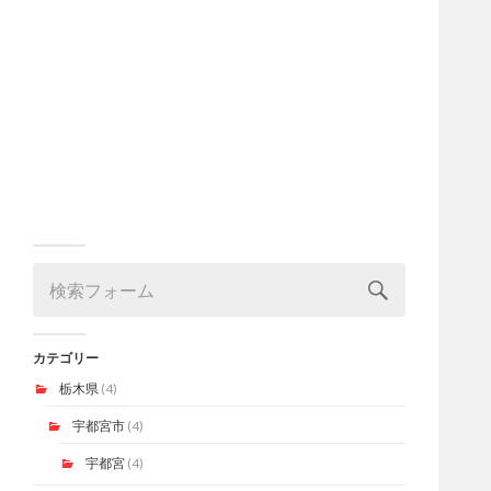
カテゴリー
栃木県
(4)
宇都宮市
(4)
宇都宮
(4)