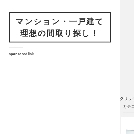
マンション・一戸建て
理想の間取り探し！
sponsored link
クリッ
カテゴ