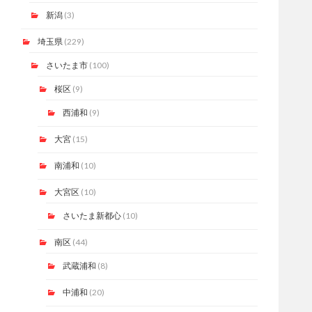
新潟
(3)
埼玉県
(229)
さいたま市
(100)
桜区
(9)
西浦和
(9)
大宮
(15)
南浦和
(10)
大宮区
(10)
さいたま新都心
(10)
南区
(44)
武蔵浦和
(8)
中浦和
(20)