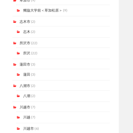
草加市
(9)
獨協大学前＜草加松原＞
(9)
志木市
(2)
志木
(2)
所沢市
(22)
所沢
(22)
蓮田市
(3)
蓮田
(3)
八潮市
(2)
八潮
(2)
川越市
(7)
川越
(7)
川越市
(6)