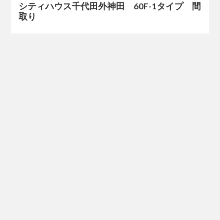
シティハウス千代田外神田 60F-1タイプ 間
取り