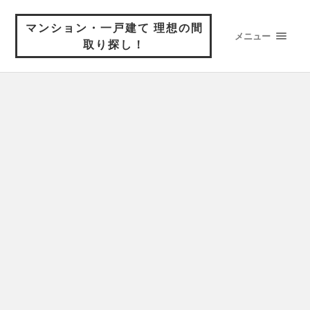
マンション・一戸建て 理想の間
メニュー
取り探し！