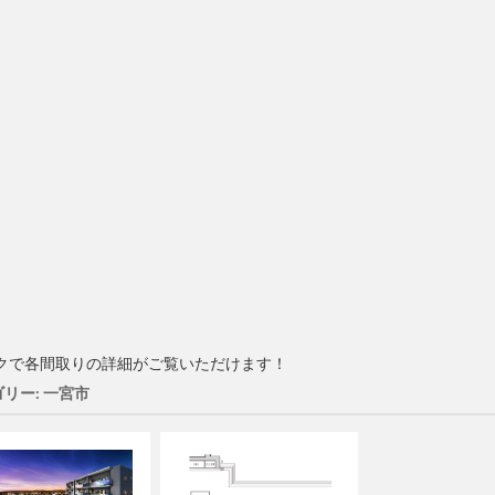
クで各間取りの詳細がご覧いただけます！
リー: 一宮市