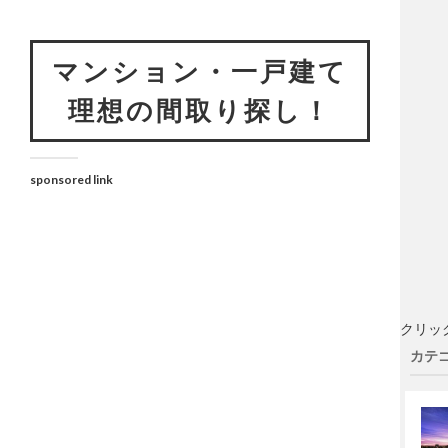
マンション・一戸建て
理想の間取り探し！
sponsored link
クリッ
カテゴ