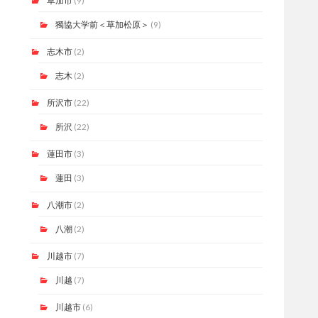
草加市
(9)
獨協大学前＜草加松原＞
(9)
志木市
(2)
志木
(2)
所沢市
(22)
所沢
(22)
蓮田市
(3)
蓮田
(3)
八潮市
(2)
八潮
(2)
川越市
(7)
川越
(7)
川越市
(6)