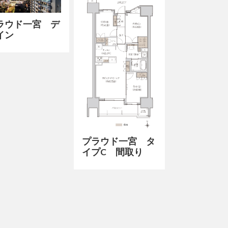
ラウド一宮 デ
イン
プラウド一宮 タ
イプC 間取り