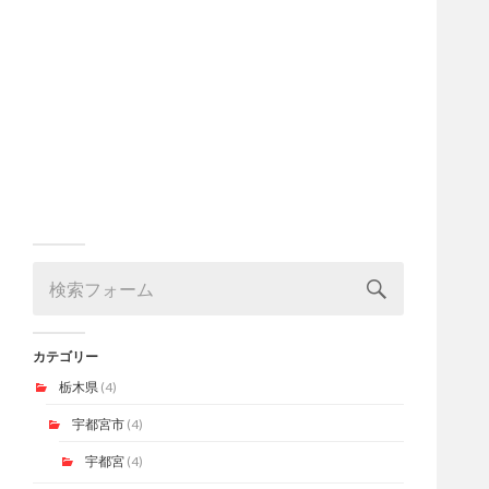
カテゴリー
栃木県
(4)
宇都宮市
(4)
宇都宮
(4)