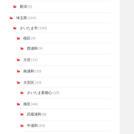
新潟
(3)
埼玉県
(229)
さいたま市
(100)
桜区
(9)
西浦和
(9)
大宮
(15)
南浦和
(10)
大宮区
(10)
さいたま新都心
(10)
南区
(44)
武蔵浦和
(8)
中浦和
(20)