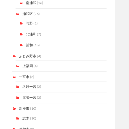
南浦和
(16)
浦和区
(26)
与野
(1)
北浦和
(7)
浦和
(18)
ふじみ野市
(4)
上福岡
(4)
一宮市
(2)
名鉄一宮
(2)
尾張一宮
(2)
新座市
(10)
志木
(10)