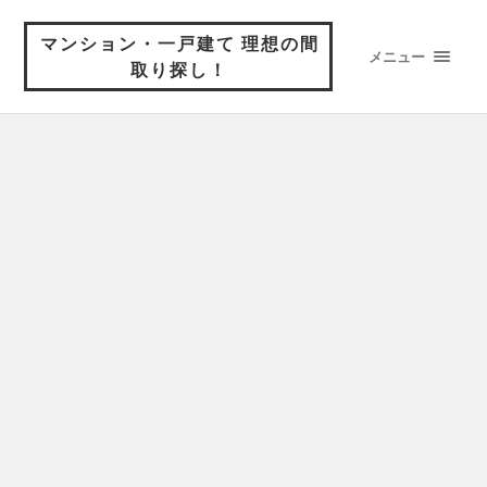
マンション・一戸建て 理想の間
メニュー
取り探し！