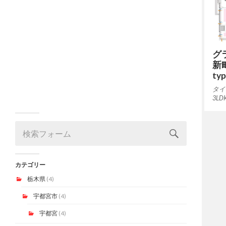
グ
新
ty
タイプ
3LD
カテゴリー
栃木県
(4)
宇都宮市
(4)
宇都宮
(4)