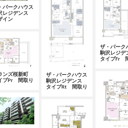
・パークハウス
沢レジデンス
ザイン
ザ・パーク
駒沢レジ
タイプFr 
ランズ桜新町
ザ・パークハウス
イプPr 間取り
駒沢レジデンス
タイプRt 間取り