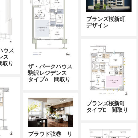
ブランズ桜新町
デザイン
ハウス
デンス
間取り
ザ・パークハウス
駒沢レジデンス
タイプA 間取り
ブランズ桜新町
タイプE 間取り
プラウド弦巻 リ