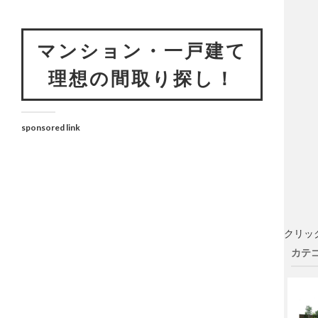
マンション・一戸建て
理想の間取り探し！
sponsored link
クリッ
カテゴ