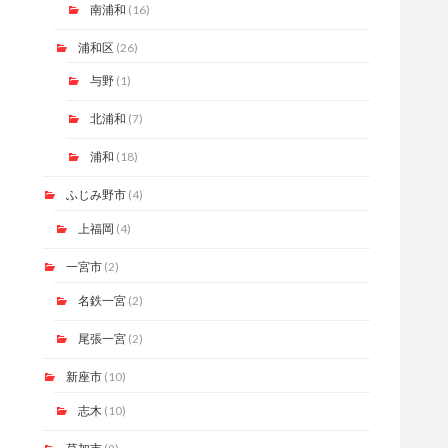
南浦和
(16)
浦和区
(26)
与野
(1)
北浦和
(7)
浦和
(18)
ふじみ野市
(4)
上福岡
(4)
一宮市
(2)
名鉄一宮
(2)
尾張一宮
(2)
新座市
(10)
志木
(10)