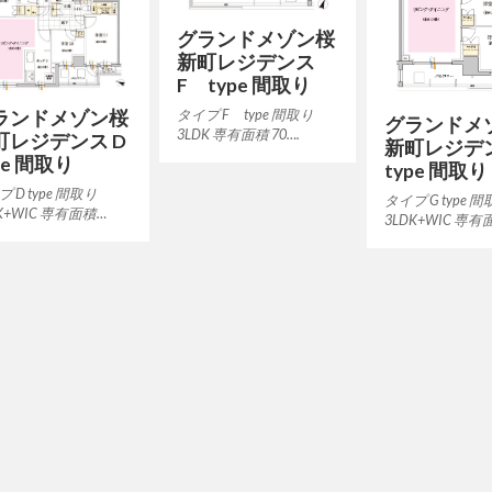
グランドメゾン桜
新町レジデンス
F type 間取り
ランドメゾン桜
タイプ F type 間取り
グランドメ
3LDK 専有面積 70….
町レジデンス D
新町レジデン
pe 間取り
type 間取り
 D type 間取り
タイプ G type 
K+WIC 専有面積…
3LDK+WIC 専有