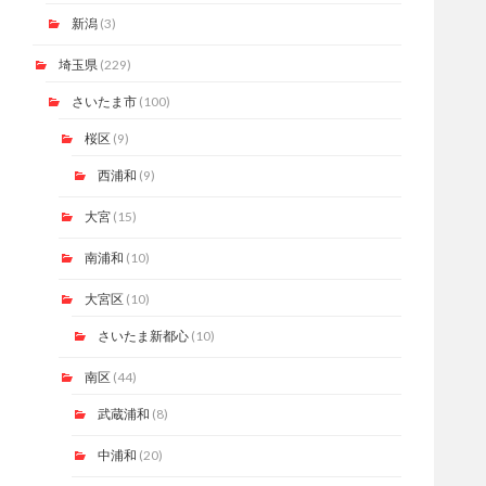
新潟
(3)
埼玉県
(229)
さいたま市
(100)
桜区
(9)
西浦和
(9)
大宮
(15)
南浦和
(10)
大宮区
(10)
さいたま新都心
(10)
南区
(44)
武蔵浦和
(8)
中浦和
(20)