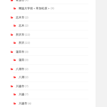
草加市
(9)
獨協大学前＜草加松原＞
(9)
志木市
(2)
志木
(2)
所沢市
(22)
所沢
(22)
蓮田市
(3)
蓮田
(3)
八潮市
(2)
八潮
(2)
川越市
(7)
川越
(7)
川越市
(6)