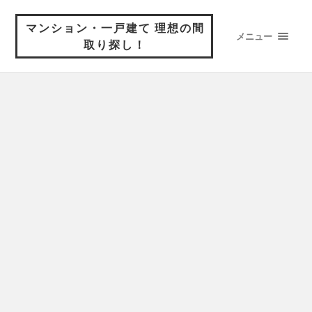
マンション・一戸建て 理想の間
メニュー
取り探し！