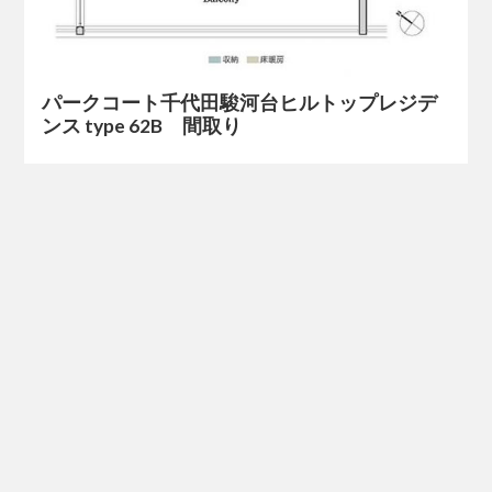
パークコート千代田駿河台ヒルトップレジデ
ンス type 62B 間取り