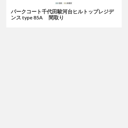
パークコート千代田駿河台ヒルトップレジデ
ンス type 85A 間取り