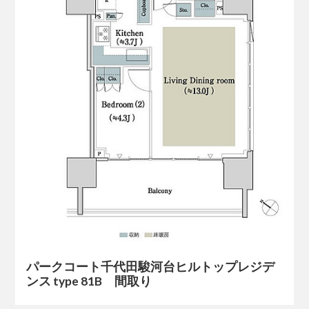
パークコート千代田駿河台ヒルトップレジデ
ンス type 81B 間取り