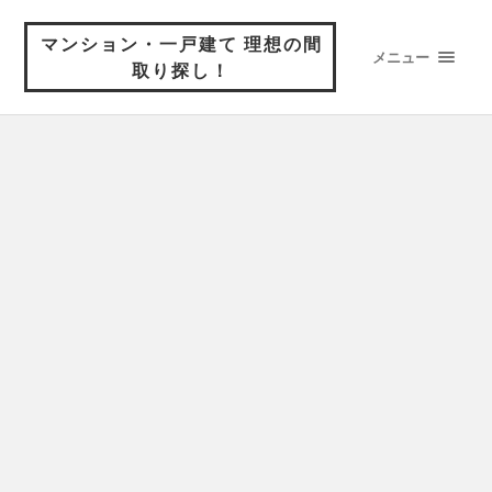
マンション・一戸建て 理想の間
メニュー
取り探し！