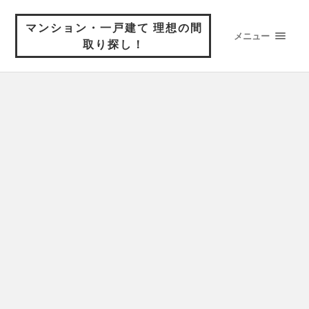
マンション・一戸建て 理想の間
メニュー
取り探し！