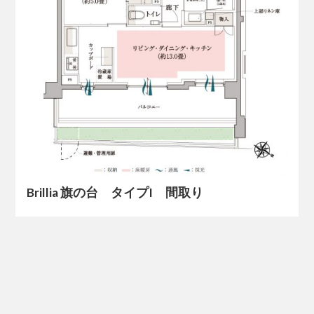
Brillia 旗の台 タイプI 間取り