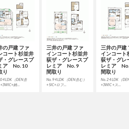
井の戸建 ファ
三井の戸建 ファ
三井の戸建 
ンコート杉並井
インコート杉並井
インコート
ザ・グレースプ
荻ザ・グレースプ
荻ザ・グレ
ミア No. 10
レミア No. 9
レミア No
取り
間取り
間取り
10 4 LDK （DEN含
No. 9 4 LDK （DEN含む）
No. 2 4 LDK （
+3WIC+納…
+ SIC+ロフ…
+3WIC +ス…