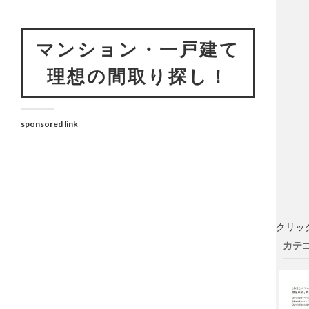
マンション・一戸建て
理想の間取り探し！
sponsored link
クリッ
カテゴ