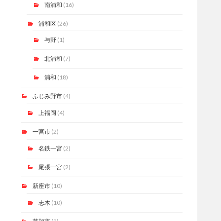
南浦和
(16)
浦和区
(26)
与野
(1)
北浦和
(7)
浦和
(18)
ふじみ野市
(4)
上福岡
(4)
一宮市
(2)
名鉄一宮
(2)
尾張一宮
(2)
新座市
(10)
志木
(10)