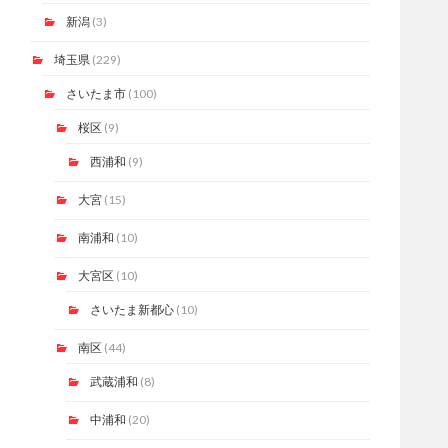
新潟
(3)
埼玉県
(229)
さいたま市
(100)
桜区
(9)
西浦和
(9)
大宮
(15)
南浦和
(10)
大宮区
(10)
さいたま新都心
(10)
南区
(44)
武蔵浦和
(8)
中浦和
(20)