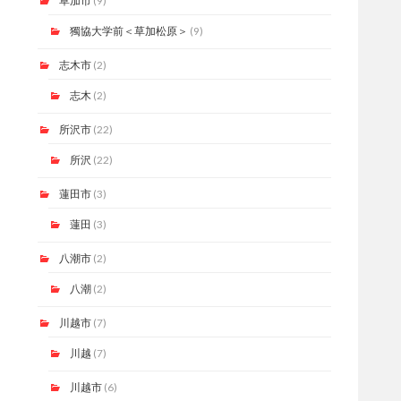
草加市
(9)
獨協大学前＜草加松原＞
(9)
志木市
(2)
志木
(2)
所沢市
(22)
所沢
(22)
蓮田市
(3)
蓮田
(3)
八潮市
(2)
八潮
(2)
川越市
(7)
川越
(7)
川越市
(6)