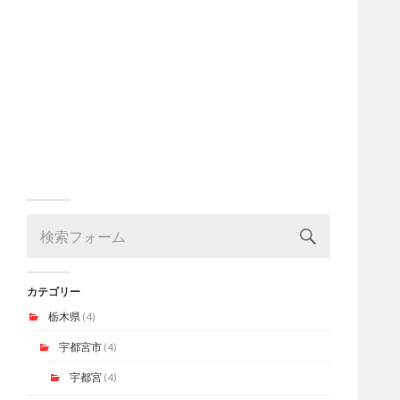
カテゴリー
栃木県
(4)
宇都宮市
(4)
宇都宮
(4)