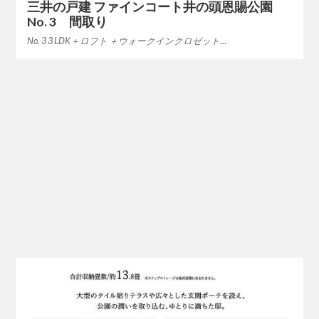
三井の戸建 ファインコート井の頭恩賜公園
No. 3 間取り
No. 3 3 LDK＋ロフト ＋ウォークインクロゼット…