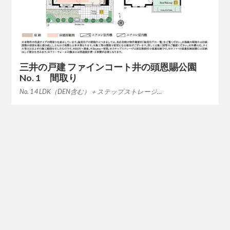
三井の戸建 ファインコート井の頭恩賜公園
No. 1 間取り
No. 1 4 LDK（DEN含む）＋ステップストレージ…