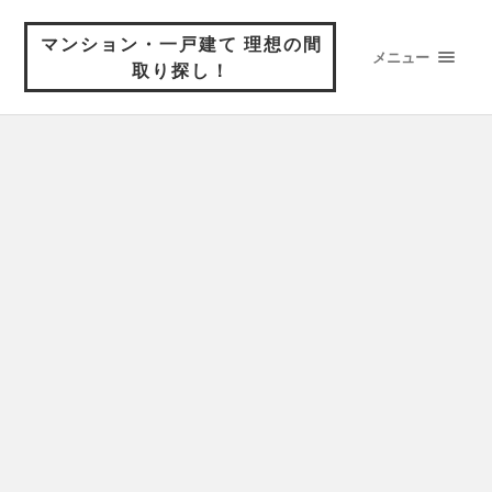
マンション・一戸建て 理想の間
メニュー
取り探し！