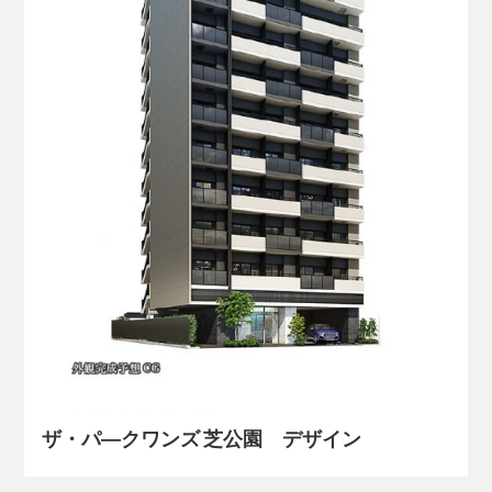
ザ・パ―クワンズ 芝公園 デザイン