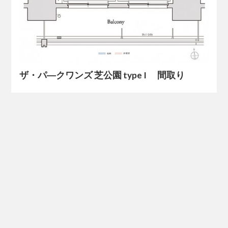
ザ・パ―クワンズ 芝公園 type I 間取り