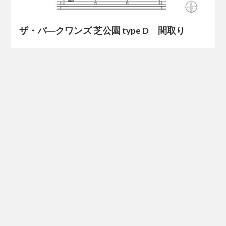
ザ・パ―クワンズ 芝公園 type D 間取り