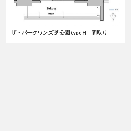
ザ・パークワンズ 芝公園 type H 間取り