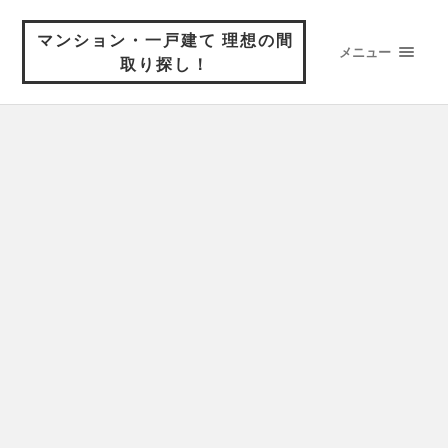
マンション・一戸建て 理想の間
メニュー
取り探し！