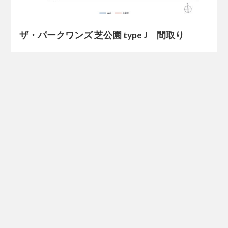
ザ・パークワンズ 芝公園 type J 間取り