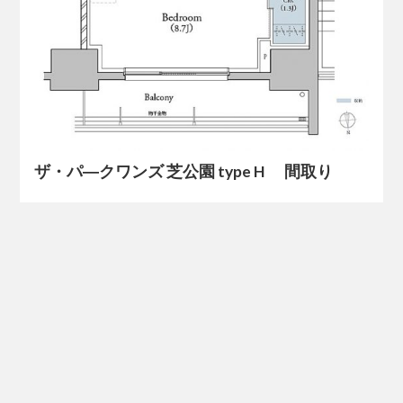
ザ・パ―クワンズ 芝公園 type H 間取り