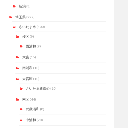
新潟
(3)
埼玉県
(229)
さいたま市
(100)
桜区
(9)
西浦和
(9)
大宮
(15)
南浦和
(10)
大宮区
(10)
さいたま新都心
(10)
南区
(44)
武蔵浦和
(8)
中浦和
(20)