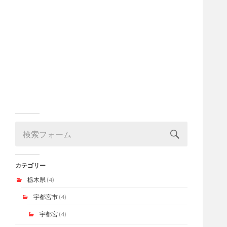
カテゴリー
栃木県
(4)
宇都宮市
(4)
宇都宮
(4)