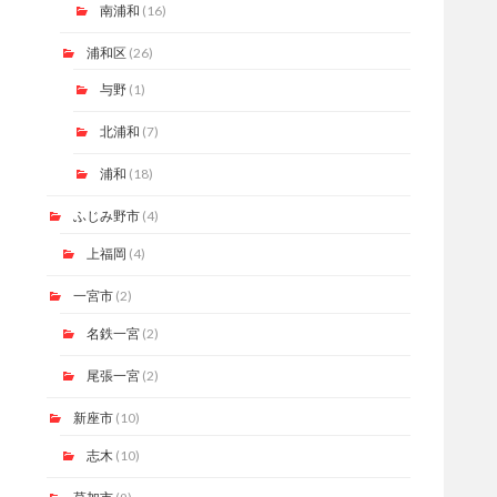
南浦和
(16)
浦和区
(26)
与野
(1)
北浦和
(7)
浦和
(18)
ふじみ野市
(4)
上福岡
(4)
一宮市
(2)
名鉄一宮
(2)
尾張一宮
(2)
新座市
(10)
志木
(10)