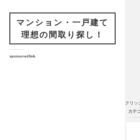
マンション・一戸建て
理想の間取り探し！
sponsored link
クリッ
カテゴ