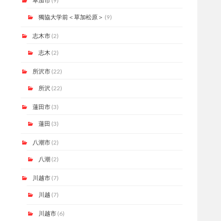
草加市
(9)
獨協大学前＜草加松原＞
(9)
志木市
(2)
志木
(2)
所沢市
(22)
所沢
(22)
蓮田市
(3)
蓮田
(3)
八潮市
(2)
八潮
(2)
川越市
(7)
川越
(7)
川越市
(6)