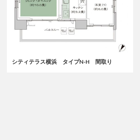
シティテラス横浜 タイプN-H 間取り