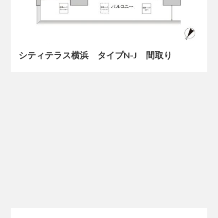
シティテラス横浜 タイプN-J 間取り