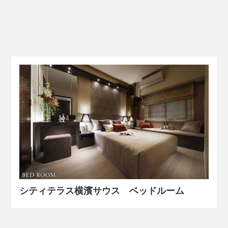
シティテラス横濱サウス ベッドルーム