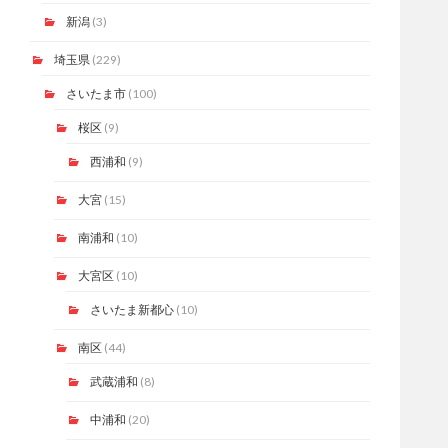
新潟
(3)
埼玉県
(229)
さいたま市
(100)
桜区
(9)
西浦和
(9)
大宮
(15)
南浦和
(10)
大宮区
(10)
さいたま新都心
(10)
南区
(44)
武蔵浦和
(8)
中浦和
(20)