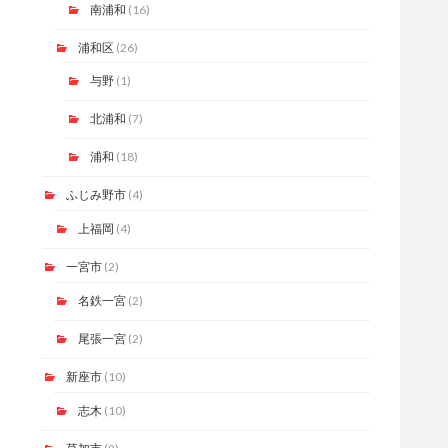
南浦和
(16)
浦和区
(26)
与野
(1)
北浦和
(7)
浦和
(18)
ふじみ野市
(4)
上福岡
(4)
一宮市
(2)
名鉄一宮
(2)
尾張一宮
(2)
新座市
(10)
志木
(10)