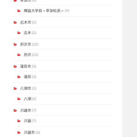
草加市
(9)
獨協大学前＜草加松原＞
(9)
志木市
(2)
志木
(2)
所沢市
(22)
所沢
(22)
蓮田市
(3)
蓮田
(3)
八潮市
(2)
八潮
(2)
川越市
(7)
川越
(7)
川越市
(6)