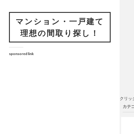
マンション・一戸建て
理想の間取り探し！
sponsored link
クリッ
カテゴ