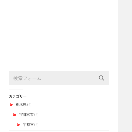
カテゴリー
栃木県
(4)
宇都宮市
(4)
宇都宮
(4)