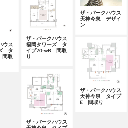
ザ・パークハウス
天神今泉 デザイ
ン
ザ・パークハウス
福岡タワーズ タ
ハウス
イプ70-wB 間取
ズ タ
り
B 間取
ザ・パークハウス
天神今泉 タイプ
E 間取り
ザ・パークハウス
天神今泉 タイプ