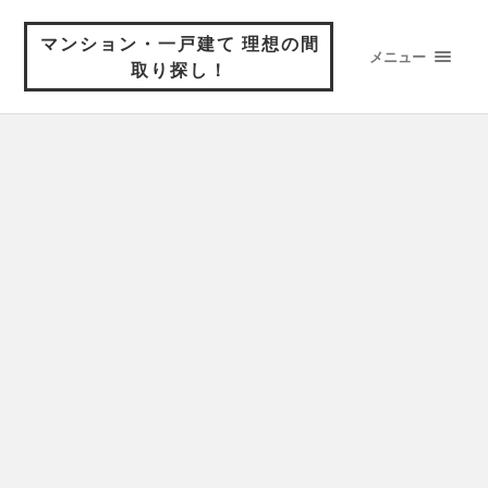
マンション・一戸建て 理想の間
メニュー
取り探し！