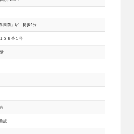
学園前」駅 徒歩1分
１３９番１号
階
有
委託