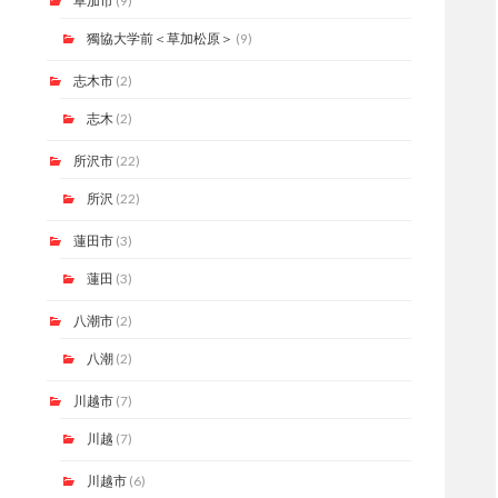
草加市
(9)
獨協大学前＜草加松原＞
(9)
志木市
(2)
志木
(2)
所沢市
(22)
所沢
(22)
蓮田市
(3)
蓮田
(3)
八潮市
(2)
八潮
(2)
川越市
(7)
川越
(7)
川越市
(6)