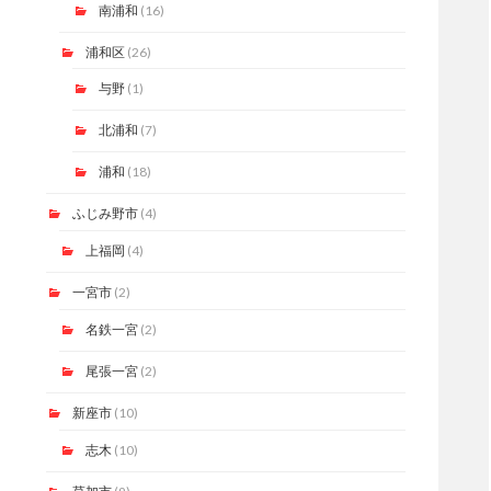
南浦和
(16)
浦和区
(26)
与野
(1)
北浦和
(7)
浦和
(18)
ふじみ野市
(4)
上福岡
(4)
一宮市
(2)
名鉄一宮
(2)
尾張一宮
(2)
新座市
(10)
志木
(10)