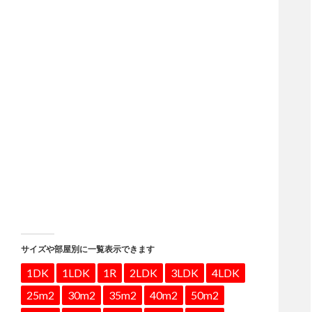
サイズや部屋別に一覧表示できます
1DK
1LDK
1R
2LDK
3LDK
4LDK
25m2
30m2
35m2
40m2
50m2