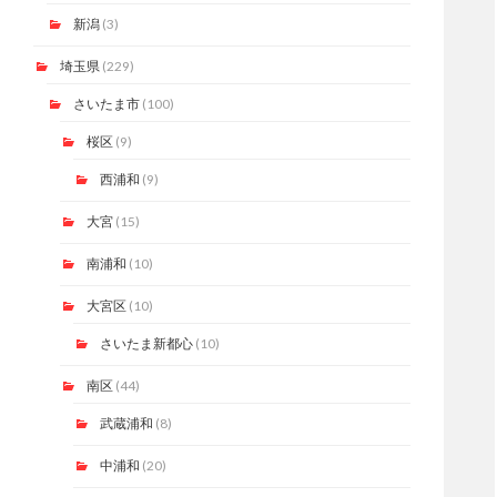
新潟
(3)
埼玉県
(229)
さいたま市
(100)
桜区
(9)
西浦和
(9)
大宮
(15)
南浦和
(10)
大宮区
(10)
さいたま新都心
(10)
南区
(44)
武蔵浦和
(8)
中浦和
(20)