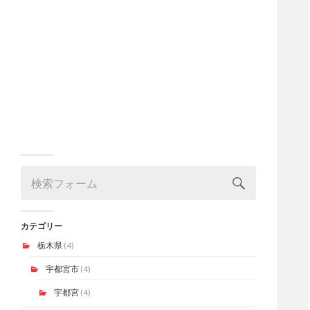
カテゴリー
栃木県
(4)
宇都宮市
(4)
宇都宮
(4)