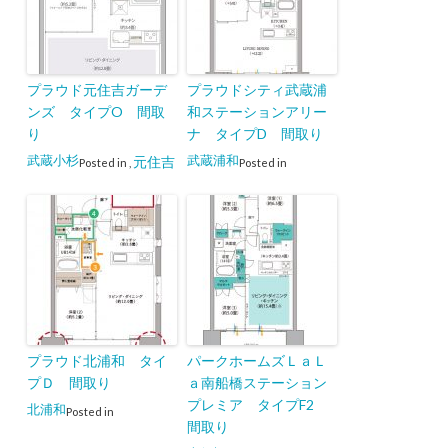
プラウド元住吉ガーデ
プラウドシティ武蔵浦
ンズ タイプO 間取
和ステーションアリー
り
ナ タイプD 間取り
武蔵小杉
武蔵浦和
元住吉
Posted in
,
Posted in
プラウド北浦和 タイ
パークホームズＬａＬ
プＤ 間取り
ａ南船橋ステーション
プレミア タイプF2
北浦和
Posted in
間取り