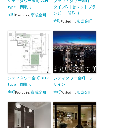
シティタワー金町 70N
プラウドタワー金町
type 間取り
タイプB【セレクトプラ
ン1】 間取り
金町
京成金町
Posted in
,
金町
京成金町
Posted in
,
シティタワー金町 80G’
シティタワー金町 デ
type 間取り
ザイン
金町
金町
京成金町
京成金町
Posted in
,
Posted in
,