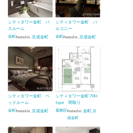
シティタワー金町 バ
シティタワー金町 バ
スルーム
ルコニー
金町
金町
京成金町
京成金町
Posted in
,
Posted in
,
シティタワー金町 ベ
シティタワー金町 70H
ッドルーム
type 間取り
金町
葛飾区
京成金町
金町
京
Posted in
,
Posted in
,
,
成金町