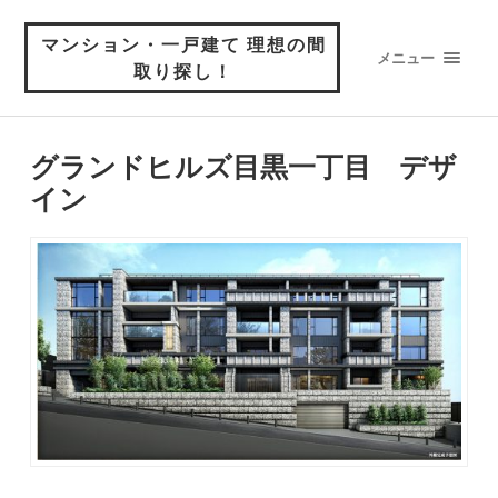
マンション・一戸建て 理想の間
メニュー
取り探し！
グランドヒルズ目黒一丁目 デザ
イン