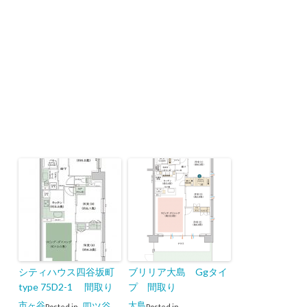
シティハウス四谷坂町
ブリリア大島 Ggタイ
type 75D2-1 間取り
プ 間取り
市ヶ谷
大島
四ツ谷
Posted in
,
,
Posted in