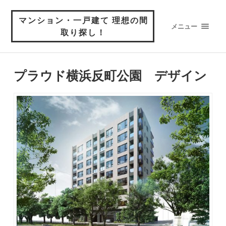
マンション・一戸建て 理想の間
メニュー
取り探し！
プラウド横浜反町公園 デザイン