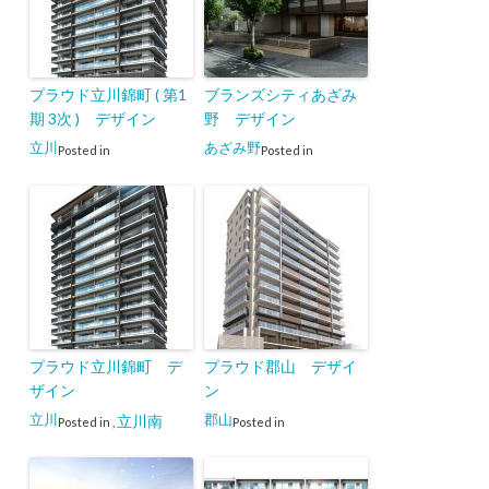
プラウド立川錦町 ( 第1
ブランズシティあざみ
期 3次 ) デザイン
野 デザイン
立川
あざみ野
Posted in
Posted in
プラウド立川錦町 デ
プラウド郡山 デザイ
ザイン
ン
立川
郡山
立川南
Posted in
,
Posted in