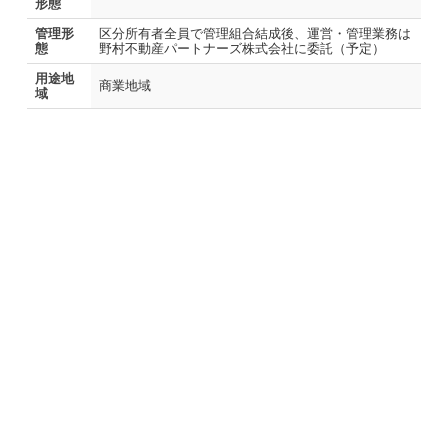
形態
管理形
区分所有者全員で管理組合結成後、運営・管理業務は
態
野村不動産パートナーズ株式会社に委託（予定）
用途地
商業地域
域