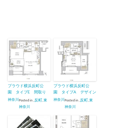
プラウド横浜反町公
プラウド横浜反町公
園 タイプE 間取り
園 タイプA デザイン
神奈川
神奈川
反町
反町
東
東
Posted in
,
,
Posted in
,
,
神奈川
神奈川