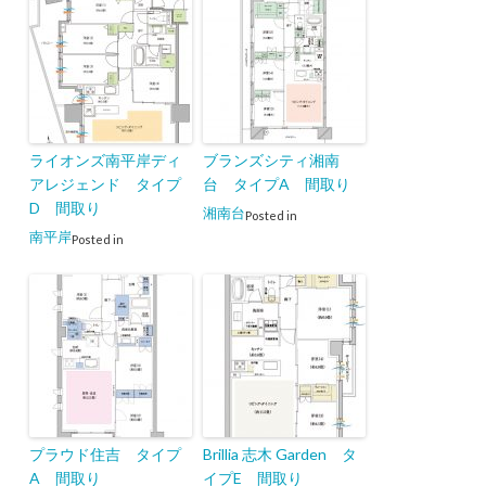
ライオンズ南平岸ディ
ブランズシティ湘南
アレジェンド タイプ
台 タイプA 間取り
D 間取り
湘南台
Posted in
南平岸
Posted in
プラウド住吉 タイプ
Brillia 志木 Garden タ
A 間取り
イプE 間取り