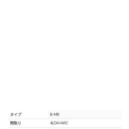
タイプ
B-MR
間取り
4LDK+WIC