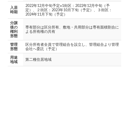
2022年12月中旬予定※1街区：2022年12月中旬（予
入居
定）、２街区：2023年10月下旬（予定）、３街区：
時期
2024年11月下旬（予定）
分譲
後の
専有部分は区分所有、敷地・共用部分は専有面積割合に
権利
よる所有権の共有
形態
管理
区分所有者全員で管理組合を設立し、管理組合より管理
形態
会社へ委託（予定）
用途
第二種住居地域
地域