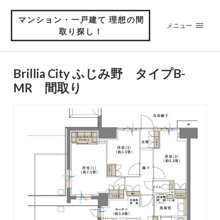
マンション・一戸建て 理想の間
メニュー
取り探し！
Brillia City ふじみ野 タイプB-
MR 間取り