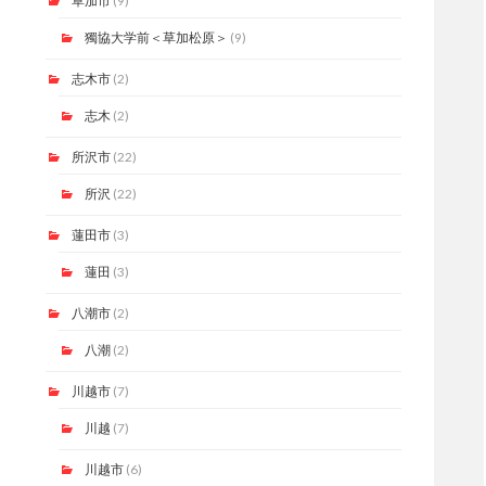
草加市
(9)
獨協大学前＜草加松原＞
(9)
志木市
(2)
志木
(2)
所沢市
(22)
所沢
(22)
蓮田市
(3)
蓮田
(3)
八潮市
(2)
八潮
(2)
川越市
(7)
川越
(7)
川越市
(6)