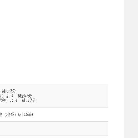
 徒歩3分
舎）より 徒歩7分
駅舎）より 徒歩7分
（地番）(計16筆)