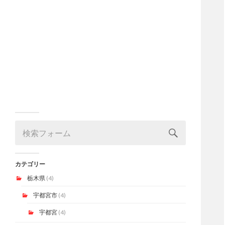
カテゴリー
栃木県
(4)
宇都宮市
(4)
宇都宮
(4)