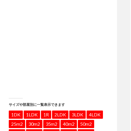
サイズや部屋別に一覧表示できます
1DK
1LDK
1R
2LDK
3LDK
4LDK
25m2
30m2
35m2
40m2
50m2