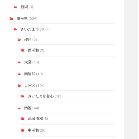
新潟
(3)
埼玉県
(229)
さいたま市
(100)
桜区
(9)
西浦和
(9)
大宮
(15)
南浦和
(10)
大宮区
(10)
さいたま新都心
(10)
南区
(44)
武蔵浦和
(8)
中浦和
(20)