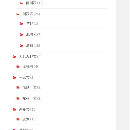
南浦和
(16)
浦和区
(26)
与野
(1)
北浦和
(7)
浦和
(18)
ふじみ野市
(4)
上福岡
(4)
一宮市
(2)
名鉄一宮
(2)
尾張一宮
(2)
新座市
(10)
志木
(10)