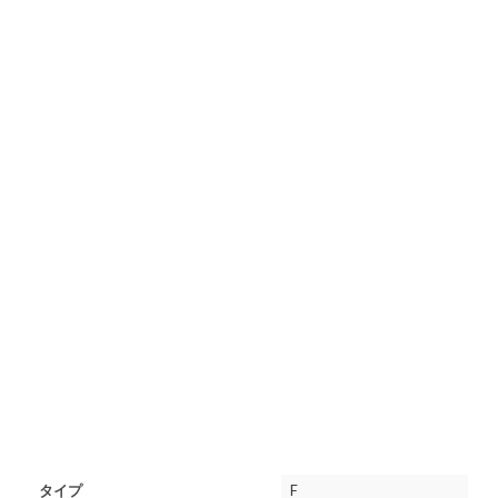
タイプ
F