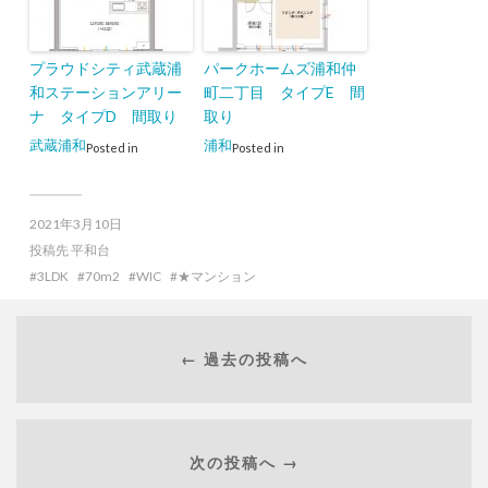
プラウドシティ武蔵浦
パークホームズ浦和仲
和ステーションアリー
町二丁目 タイプE 間
ナ タイプD 間取り
取り
武蔵浦和
浦和
Posted in
Posted in
2021年3月10日
投稿先
平和台
3LDK
70m2
WIC
★マンション
← 過去の投稿へ
次の投稿へ →