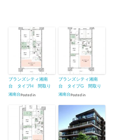
ブランズシティ湘南
ブランズシティ湘南
台 タイプH 間取り
台 タイプG 間取り
湘南台
湘南台
Posted in
Posted in