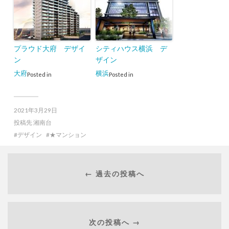
プラウド大府 デザイ
シティハウス横浜 デ
ン
ザイン
大府
横浜
Posted in
Posted in
2021年3月29日
投稿先
湘南台
デザイン
★マンション
← 過去の投稿へ
次の投稿へ →