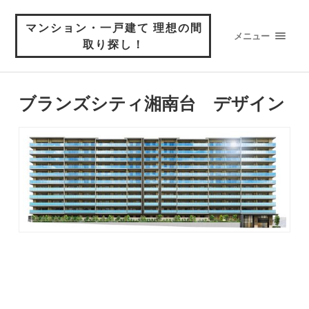
マンション・一戸建て 理想の間
メニュー
取り探し！
ブランズシティ湘南台 デザイン