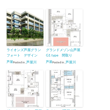
ライオンズ芦屋グラン
グランドメゾン山芦屋
フォート デザイン
G1 type 間取り
芦屋
芦屋
芦屋川
芦屋川
Posted in
,
Posted in
,