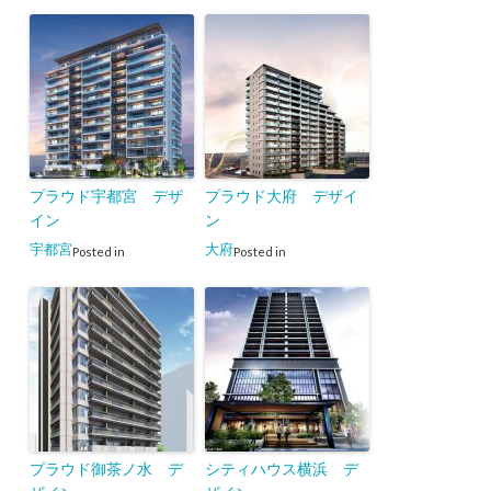
プラウド宇都宮 デザ
プラウド大府 デザイ
イン
ン
宇都宮
大府
Posted in
Posted in
プラウド御茶ノ水 デ
シティハウス横浜 デ