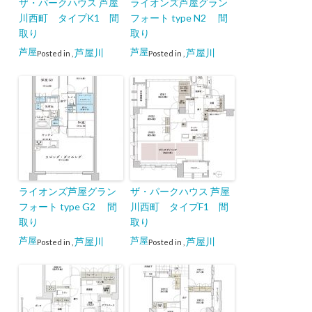
ザ・パークハウス 芦屋
ライオンズ芦屋グラン
川西町 タイプK1 間
フォート type N2 間
取り
取り
芦屋
芦屋
芦屋川
芦屋川
Posted in
,
Posted in
,
ライオンズ芦屋グラン
ザ・パークハウス 芦屋
フォート type G2 間
川西町 タイプF1 間
取り
取り
芦屋
芦屋
芦屋川
芦屋川
Posted in
,
Posted in
,