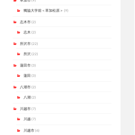
草加市
(9)
獨協大学前＜草加松原＞
(9)
志木市
(2)
志木
(2)
所沢市
(22)
所沢
(22)
蓮田市
(3)
蓮田
(3)
八潮市
(2)
八潮
(2)
川越市
(7)
川越
(7)
川越市
(6)