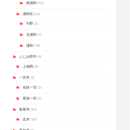
南浦和
(16)
浦和区
(26)
与野
(1)
北浦和
(7)
浦和
(18)
ふじみ野市
(4)
上福岡
(4)
一宮市
(2)
名鉄一宮
(2)
尾張一宮
(2)
新座市
(10)
志木
(10)