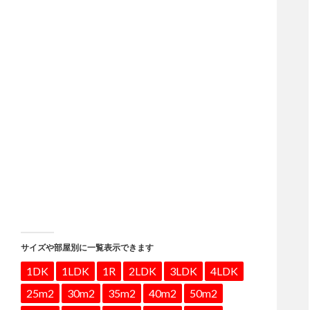
サイズや部屋別に一覧表示できます
1DK
1LDK
1R
2LDK
3LDK
4LDK
25m2
30m2
35m2
40m2
50m2