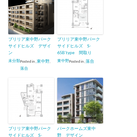
ブリリア東中野パーク
ブリリア東中野パーク
サイドヒルズ デザイ
サイドヒルズ S-
ン
65B’type 間取り
未分類
東中野
東中野
落合
Posted in
,
,
Posted in
,
落合
ブリリア東中野パーク
パークホームズ東中
サイドヒルズ S-
野 デザイン