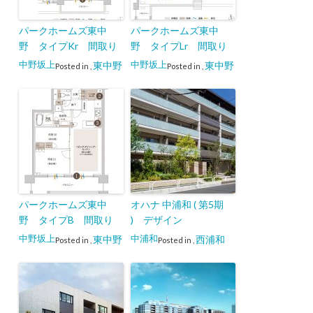
パークホームズ東中
パークホームズ東中
野 タイプKr 間取り
野 タイプLr 間取り
中野坂上
中野坂上
東中野
東中野
Posted in
,
Posted in
,
パークホームズ東中
オハナ 中浦和 ( 第5期
野 タイプB 間取り
) デザイン
中野坂上
中浦和
東中野
西浦和
Posted in
,
Posted in
,