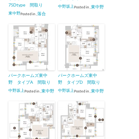
75Dtype 間取り
中野坂上
東中野
Posted in
,
東中野
落合
Posted in
,
パークホームズ東中
パークホームズ東中
野 タイプA 間取り
野 タイプD 間取り
中野坂上
中野坂上
東中野
東中野
Posted in
,
Posted in
,