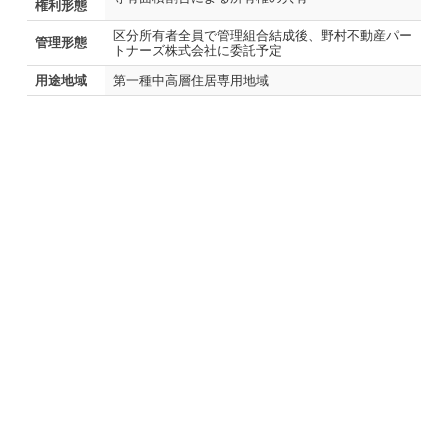
権利形態
区分所有者全員で管理組合結成後、野村不動産パー
管理形態
トナーズ株式会社に委託予定
用途地域
第一種中高層住居専用地域