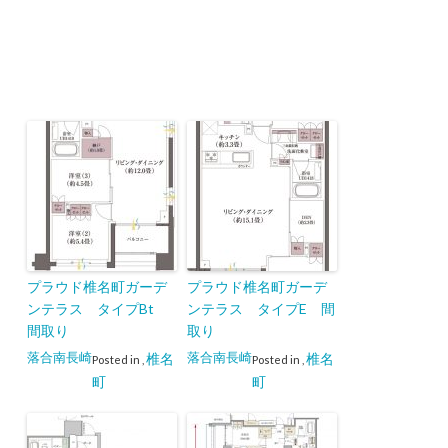
プラウド椎名町ガーデ
プラウド椎名町ガーデ
ンテラス タイプBt
ンテラス タイプE 間
間取り
取り
落合南長崎
落合南長崎
椎名
椎名
Posted in
,
Posted in
,
町
町