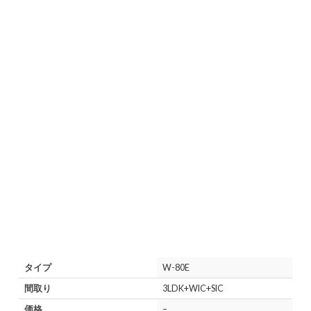
タイプ
W-80E
間取り
3LDK+WIC+SIC
価格
–