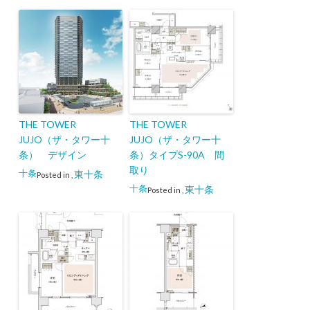
THE TOWER
THE TOWER
JUJO（ザ・タワー十
JUJO（ザ・タワー十
条） デザイン
条）タイプS-90A 間
取り
十条
東十条
Posted in
,
十条
東十条
Posted in
,