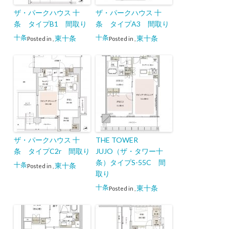
ザ・パークハウス 十
ザ・パークハウス 十
条 タイプB1 間取り
条 タイプA3 間取り
十条
十条
東十条
東十条
Posted in
,
Posted in
,
ザ・パークハウス 十
THE TOWER
条 タイプC2r 間取り
JUJO（ザ・タワー十
条）タイプS-55C 間
十条
東十条
Posted in
,
取り
十条
東十条
Posted in
,