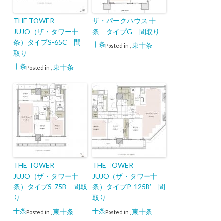
THE TOWER
ザ・パークハウス 十
JUJO（ザ・タワー十
条 タイプG 間取り
条）タイプS-65C 間
十条
東十条
Posted in
,
取り
十条
東十条
Posted in
,
THE TOWER
THE TOWER
JUJO（ザ・タワー十
JUJO（ザ・タワー十
条）タイプS-75B 間取
条）タイプP-125B’ 間
り
取り
十条
十条
東十条
東十条
Posted in
,
Posted in
,