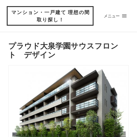
マンション・一戸建て 理想の間
メニュー
取り探し！
プラウド大泉学園サウスフロン
ト デザイン