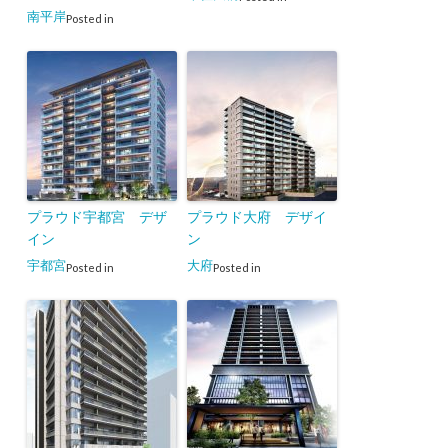
南平岸
Posted in
プラウド宇都宮 デザ
プラウド大府 デザイ
イン
ン
宇都宮
大府
Posted in
Posted in