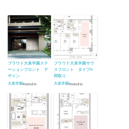
プラウド大泉学園ステ
プラウド大泉学園サウ
ーションフロント デ
スフロント タイプIr
ザイン
間取り
大泉学園
大泉学園
Posted in
Posted in