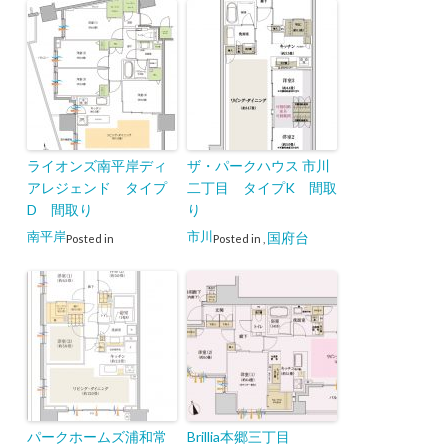
ライオンズ南平岸ディ
ザ・パークハウス 市川
アレジェンド タイプ
二丁目 タイプK 間取
D 間取り
り
南平岸
市川
国府台
Posted in
Posted in
,
パークホームズ浦和常
Brillia本郷三丁目