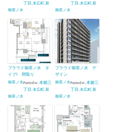
丁目
丁目
末広町
新
末広町
新
,
,
,
,
御茶ノ水
御茶ノ水
プラウド御茶ノ水 タ
プラウド御茶ノ水 デ
イプI 間取り
ザイン
御茶ノ水
御茶ノ水
本郷三
本郷三
Posted in
,
Posted in
,
丁目
丁目
末広町
新
末広町
新
,
,
,
,
御茶ノ水
御茶ノ水