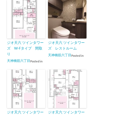
ジオ天六 ツインタワー
ジオ天六 ツインタワー
ズ W-Fタイプ 間取
ズ レストルーム
り
天神橋筋六丁目
Posted in
天神橋筋六丁目
Posted in
ジオ天六 ツインタワー
ジオ天六 ツインタワー