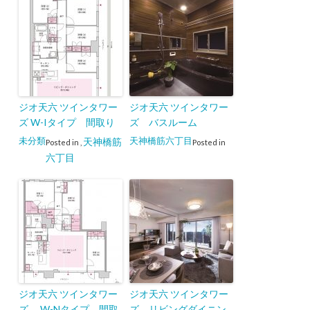
ジオ天六 ツインタワー
ジオ天六 ツインタワー
ズ W-Iタイプ 間取り
ズ バスルーム
未分類
天神橋筋六丁目
天神橋筋
Posted in
,
Posted in
六丁目
ジオ天六 ツインタワー
ジオ天六 ツインタワー
ズ W-Nタイプ 間取
ズ リビングダイニン