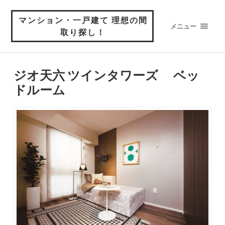
マンション・一戸建て 理想の間
メニュー
取り探し！
ジオ天六 ツインタワーズ ベッ
ドルーム