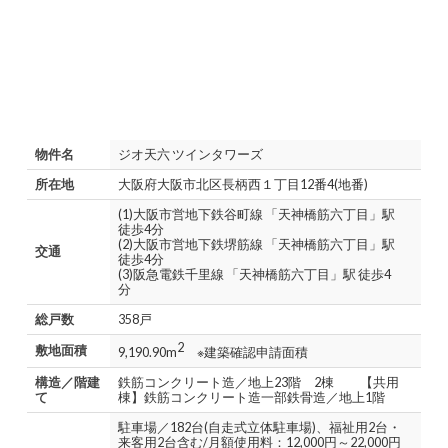
物件名
ジオ天六 ツインタワーズ
所在地
大阪府大阪市北区長柄西１丁目12番4(地番)
(1)大阪市営地下鉄谷町線 「天神橋筋六丁目」駅
徒歩4分
(2)大阪市営地下鉄堺筋線 「天神橋筋六丁目」駅
交通
徒歩4分
(3)阪急電鉄千里線 「天神橋筋六丁目」駅 徒歩4
分
総戸数
358戸
2
敷地面積
9,190.90m
※建築確認申請面積
構造／階建
鉄筋コンクリート造／地上23階 2棟 【共用
て
棟】鉄筋コンクリート造一部鉄骨造／地上1階
駐車場／182台(自走式立体駐車場)、福祉用2台・
来客用2台含む/月額使用料：12,000円～22,000円