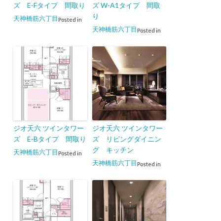
ズ E-Fタイプ 間取り
ズ W-A1タイプ 間取
り
天神橋筋六丁目
Posted in
天神橋筋六丁目
Posted in
ジオ天六 ツインタワー
ジオ天六 ツインタワー
ズ E-Bタイプ 間取り
ズ リビングダイニン
グ キッチン
天神橋筋六丁目
Posted in
天神橋筋六丁目
Posted in