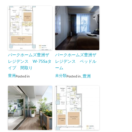
パークホームズ豊洲ザ
パークホームズ豊洲ザ
レジデンス W-75Saタ
レジデンス ベッドル
イプ 間取り
ーム
豊洲
未分類
豊洲
Posted in
Posted in
,