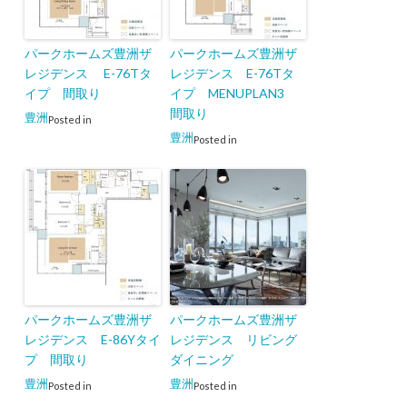
パークホームズ豊洲ザ
パークホームズ豊洲ザ
レジデンス E-76Tタ
レジデンス E-76Tタ
イプ 間取り
イプ MENUPLAN3
間取り
豊洲
Posted in
豊洲
Posted in
パークホームズ豊洲ザ
パークホームズ豊洲ザ
レジデンス E-86Yタイ
レジデンス リビング
プ 間取り
ダイニング
豊洲
豊洲
Posted in
Posted in