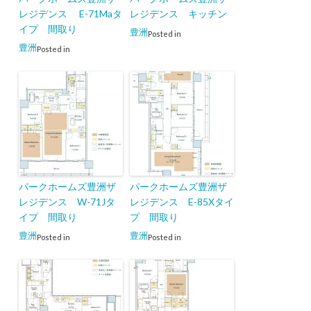
レジデンス E-71Maタ
レジデンス キッチン
イプ 間取り
豊洲
Posted in
豊洲
Posted in
パークホームズ豊洲ザ
パークホームズ豊洲ザ
レジデンス W-71Jタ
レジデンス E-85Xタイ
イプ 間取り
プ 間取り
豊洲
豊洲
Posted in
Posted in