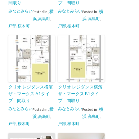
間取り
プ 間取り
みなとみらい
みなとみらい
横
横
Posted in
,
Posted in
,
浜
浜
高島町
高島町
,
,
,
,
戸部
桜木町
戸部
桜木町
,
,
クリオ レジダンス横濱
クリオ レジダンス横濱
ザ・マークス A1タイ
ザ・マークス B1タイ
プ 間取り
プ 間取り
みなとみらい
みなとみらい
横
横
Posted in
,
Posted in
,
浜
浜
高島町
高島町
,
,
,
,
戸部
桜木町
戸部
桜木町
,
,