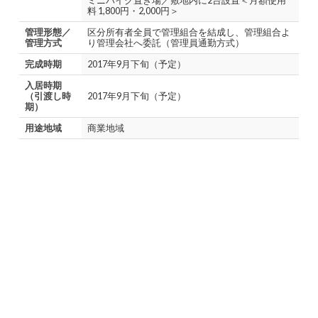
ミニバイク置き場／敷地内に2台設置＜月額使用
料 1,800円・2,000円＞
管理形態／
区分所有者全員で管理組合を結成し、管理組合よ
管理方式
り管理会社へ委託（管理員通勤方式）
完成時期
2017年9月下旬（予定）
入居時期
（引渡し時
2017年9月下旬（予定）
期）
用途地域
商業地域