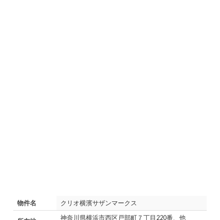
物件名
クリオ横濱サザンマークス
神奈川県横浜市西区戸部町７丁目220番、他