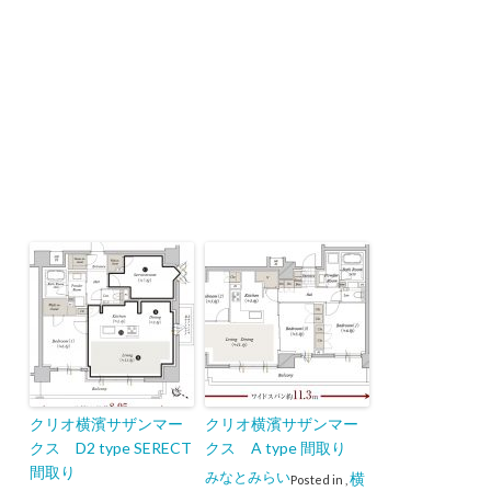
クリオ横濱サザンマー
クリオ横濱サザンマー
クス D2 type SERECT
クス A type 間取り
間取り
みなとみらい
横
Posted in
,