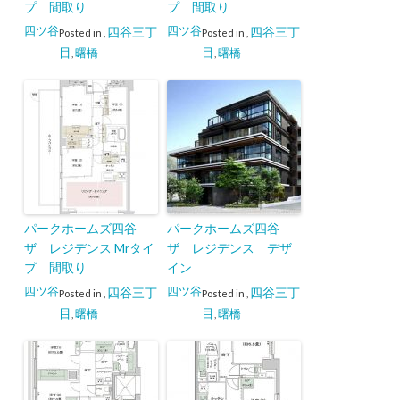
プ 間取り
プ 間取り
四ツ谷
四ツ谷
四谷三丁
四谷三丁
Posted in
,
Posted in
,
目
目
曙橋
曙橋
,
,
パークホームズ四谷
パークホームズ四谷
ザ レジデンス Mrタイ
ザ レジデンス デザ
プ 間取り
イン
四ツ谷
四ツ谷
四谷三丁
四谷三丁
Posted in
,
Posted in
,
目
目
曙橋
曙橋
,
,