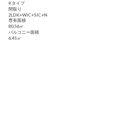
Kタイプ
間取り
2LDK+WIC+SIC+N
専有面積
80.56㎡
バルコニー面積
6.45㎡