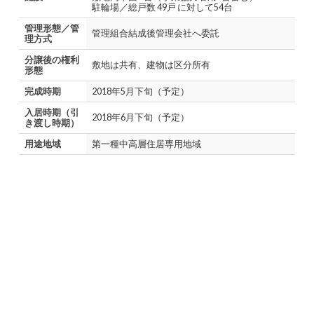
駐輪場／総戸数 49戸 に対して54台
管理形態／管
管理組合結成後管理会社へ委託
理方式
分譲後の権利
敷地は共有、建物は区分所有
形態
完成時期
2018年5月下旬（予定）
入居時期（引
2018年6月下旬（予定）
き渡し時期）
用途地域
第一種中高層住居専用地域