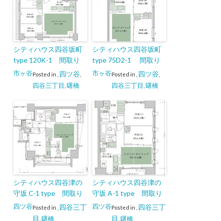
シティハウス四谷坂町
シティハウス四谷坂町
type 120K-1 間取り
type 75D2-1 間取り
市ヶ谷
市ヶ谷
四ツ谷
四ツ谷
Posted in
,
,
Posted in
,
,
四谷三丁目
曙橋
四谷三丁目
曙橋
,
,
シティハウス四谷津の
シティハウス四谷津の
守坂 C-1 type 間取り
守坂 A-1 type 間取り
四ツ谷
四ツ谷
四谷三丁
四谷三丁
Posted in
,
Posted in
,
目
目
曙橋
曙橋
,
,