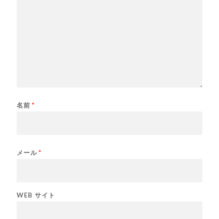
名前
*
メール
*
WEB サイト