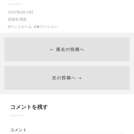
2017年6月14日
投稿先
用賀
ベッドルーム
★マンション
← 過去の投稿へ
次の投稿へ →
コメントを残す
コメント