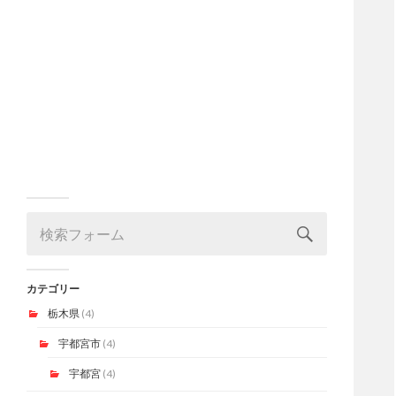
カテゴリー
栃木県
(4)
宇都宮市
(4)
宇都宮
(4)