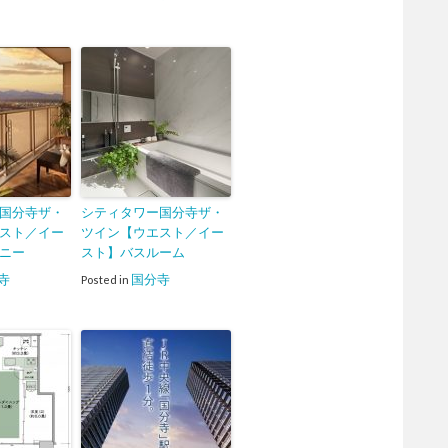
国分寺ザ・
シティタワー国分寺ザ・
スト／イー
ツイン【ウエスト／イー
ニー
スト】バスルーム
寺
国分寺
Posted in