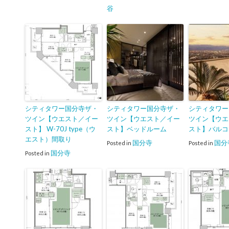
谷
シティタワー国分寺ザ・
シティタワー国分寺ザ・
シティタワー
ツイン【ウエスト／イー
ツイン【ウエスト／イー
ツイン【ウエ
スト】 W-70J type（ウ
スト】ベッドルーム
スト】バルコ
エスト）間取り
国分寺
国分
Posted in
Posted in
国分寺
Posted in