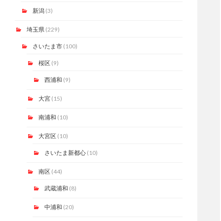
新潟
(3)
埼玉県
(229)
さいたま市
(100)
桜区
(9)
西浦和
(9)
大宮
(15)
南浦和
(10)
大宮区
(10)
さいたま新都心
(10)
南区
(44)
武蔵浦和
(8)
中浦和
(20)