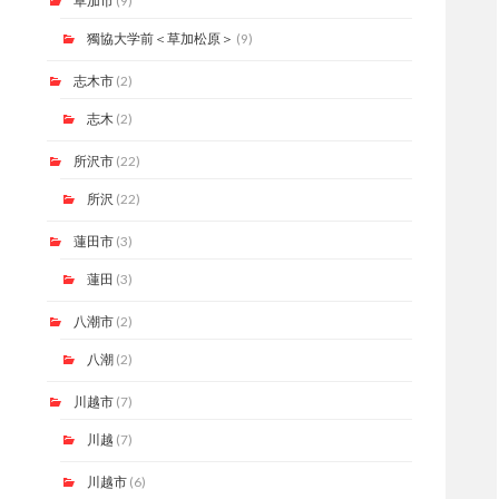
草加市
(9)
獨協大学前＜草加松原＞
(9)
志木市
(2)
志木
(2)
所沢市
(22)
所沢
(22)
蓮田市
(3)
蓮田
(3)
八潮市
(2)
八潮
(2)
川越市
(7)
川越
(7)
川越市
(6)