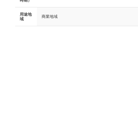
時期）
用途地
商業地域
域