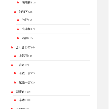
南浦和
(16)
浦和区
(26)
与野
(1)
北浦和
(7)
浦和
(18)
ふじみ野市
(4)
上福岡
(4)
一宮市
(2)
名鉄一宮
(2)
尾張一宮
(2)
新座市
(10)
志木
(10)