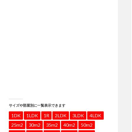
サイズや部屋別に一覧表示できます
1DK
1LDK
1R
2LDK
3LDK
4LDK
25m2
30m2
35m2
40m2
50m2