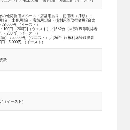
（ウエスト）／地上35階 地下2階 塔屋2階（イースト）
）/その他荷捌用スペース・店舗用あり 使用料（月額）：
※身障者用1台・来客用3台・店舗用13台・権利床等取得者用7台含
9,000円]（イースト）
00円・200円]（ウエスト）／[569台（※権利床等取得者
・200円]（イースト）
）：5,000円]（ウエスト）／[26台（※権利床等取得者
・5,000円]（イースト）
委託
 予定（イースト）