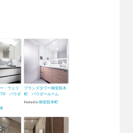
ー・ウェリ
ブランズタワー御堂筋本
UTH パウダ
町 パウダールーム
御堂筋本町
Posted in
橋