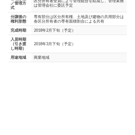
区分所有者全員により管理組合を結成し、管理業務
／管理方
は管理会社に委託予定
式
分譲後の
専有部分は区分所有権、土地及び建物の共用部分は
権利形態
各区分所有者の専有面積割合による共有
完成時期
2018年2月下旬（予定）
入居時期
（引き渡
2018年3月下旬（予定）
し時期）
用途地域
商業地域