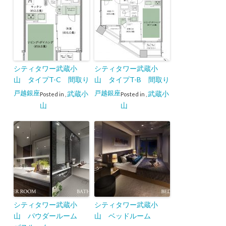
シティタワー武蔵小
シティタワー武蔵小
山 タイプT-C 間取り
山 タイプT-B 間取り
戸越銀座
戸越銀座
武蔵小
武蔵小
Posted in
,
Posted in
,
山
山
シティタワー武蔵小
シティタワー武蔵小
山 パウダールーム
山 ベッドルーム