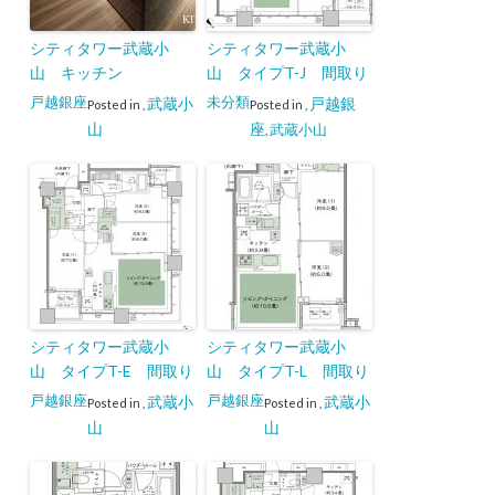
シティタワー武蔵小
シティタワー武蔵小
山 キッチン
山 タイプT-J 間取り
戸越銀座
未分類
武蔵小
戸越銀
Posted in
,
Posted in
,
山
座
武蔵小山
,
シティタワー武蔵小
シティタワー武蔵小
山 タイプT-E 間取り
山 タイプT-L 間取り
戸越銀座
戸越銀座
武蔵小
武蔵小
Posted in
,
Posted in
,
山
山