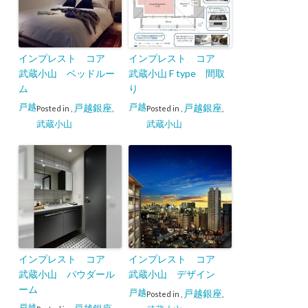
インプレスト コア
インプレスト コア
武蔵小山 ベッドルー
武蔵小山 F type 間取
ム
り
戸越
戸越
戸越銀座
戸越銀座
Posted in
,
,
Posted in
,
,
武蔵小山
武蔵小山
インプレスト コア
インプレスト コア
武蔵小山 パウダール
武蔵小山 デザイン
ーム
戸越
戸越銀座
Posted in
,
,
戸越