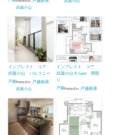
戸越銀座
武蔵小山
Posted in
,
,
武蔵小山
インプレスト コア
インプレスト コア
武蔵小山 バルコニー
武蔵小山 A type 間取
り
戸越
戸越銀座
Posted in
,
,
戸越
戸越銀座
武蔵小山
Posted in
,