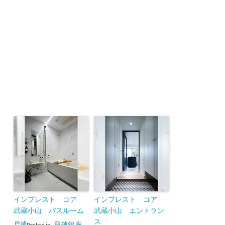
インプレスト コア
インプレスト コア
武蔵小山 バスルーム
武蔵小山 エントラン
ス
戸越
戸越銀座
Posted in
,
,