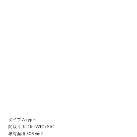
タイプ A type
間取り 1LDK+WIC+SIC
専有面積 50.96m2