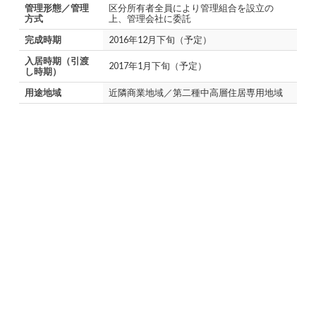
管理形態／管理
区分所有者全員により管理組合を設立の
方式
上、管理会社に委託
完成時期
2016年12月下旬（予定）
入居時期（引渡
2017年1月下旬（予定）
し時期）
用途地域
近隣商業地域／第二種中高層住居専用地域