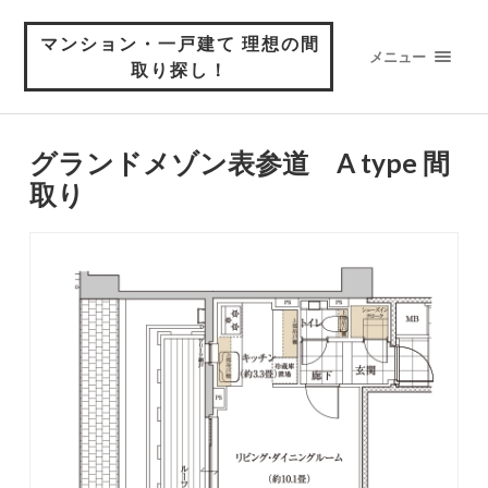
マンション・一戸建て 理想の間
メニュー
取り探し！
グランドメゾン表参道 A type 間
取り