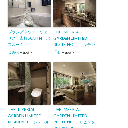
ブランズタワー・ウェ
THE IMPERIAL
リス心斎橋SOUTH バ
GARDEN LIMITED
スルーム
RESIDENCE キッチン
心斎橋
千石
Posted in
Posted in
THE IMPERIAL
THE IMPERIAL
GARDEN LIMITED
GARDEN LIMITED
RESIDENCE レストル
RESIDENCE リビング