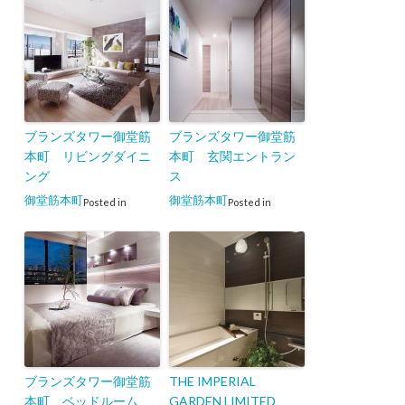
ブランズタワー御堂筋
ブランズタワー御堂筋
本町 リビングダイニ
本町 玄関エントラン
ング
ス
御堂筋本町
御堂筋本町
Posted in
Posted in
ブランズタワー御堂筋
THE IMPERIAL
本町 ベッドルーム
GARDEN LIMITED