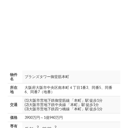
物件
ブランズタワー御堂筋本町
名
所在
大阪府大阪市中央区南本町４丁目1番3、同番5、同番
地
6、同番7（地番）
(1)大阪市営地下鉄御堂筋線 「本町」駅 徒歩1分
交通
(2)大阪市営地下鉄中央線 「本町」駅 徒歩1分
(3)大阪市営地下鉄四つ橋線 「本町」駅 徒歩1分
価格
3900万円～1億940万円
専有
2
2