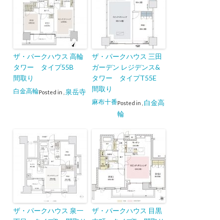
ザ・パークハウス 高輪
ザ・パークハウス 三田
タワー タイプ55B
ガーデン レジデンス&
間取り
タワー タイプT55E
間取り
白金高輪
泉岳寺
Posted in
,
麻布十番
白金高
Posted in
,
輪
ザ・パークハウス 泉一
ザ・パークハウス 目黒