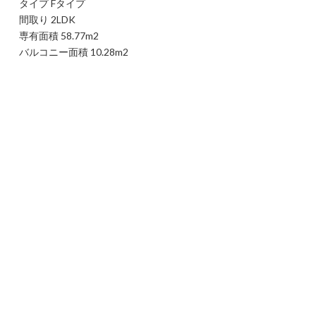
タイプ Fタイプ
間取り 2LDK
専有面積 58.77m2
バルコニー面積 10.28m2