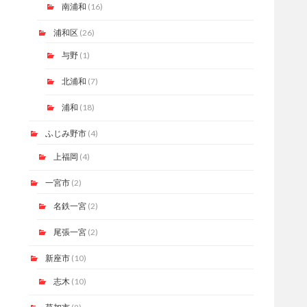
南浦和
(16)
浦和区
(26)
与野
(1)
北浦和
(7)
浦和
(18)
ふじみ野市
(4)
上福岡
(4)
一宮市
(2)
名鉄一宮
(2)
尾張一宮
(2)
新座市
(10)
志木
(10)