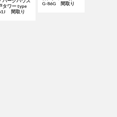
・パークハウス
G-86G 間取り
タワー type
-61J 間取り