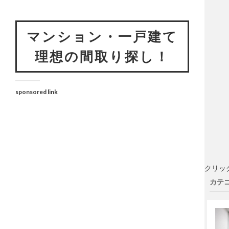
マンション・一戸建て
理想の間取り探し！
sponsored link
クリッ
カテゴ