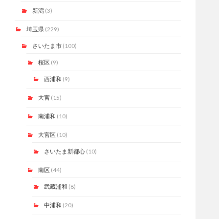
新潟
(3)
埼玉県
(229)
さいたま市
(100)
桜区
(9)
西浦和
(9)
大宮
(15)
南浦和
(10)
大宮区
(10)
さいたま新都心
(10)
南区
(44)
武蔵浦和
(8)
中浦和
(20)