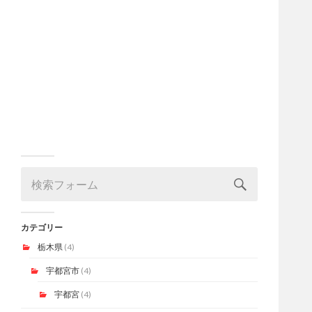
カテゴリー
栃木県
(4)
宇都宮市
(4)
宇都宮
(4)