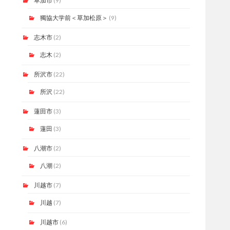
草加市
(9)
獨協大学前＜草加松原＞
(9)
志木市
(2)
志木
(2)
所沢市
(22)
所沢
(22)
蓮田市
(3)
蓮田
(3)
八潮市
(2)
八潮
(2)
川越市
(7)
川越
(7)
川越市
(6)