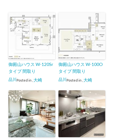
御殿山ハウス W-120Sr
御殿山ハウス W-100O
タイプ 間取り
タイプ 間取り
品川
品川
大崎
大崎
Posted in
,
Posted in
,