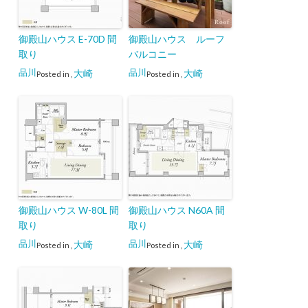
御殿山ハウス E-70D 間
御殿山ハウス ルーフ
取り
バルコニー
品川
品川
大崎
大崎
Posted in
,
Posted in
,
御殿山ハウス W-80L 間
御殿山ハウス N60A 間
取り
取り
品川
品川
大崎
大崎
Posted in
,
Posted in
,