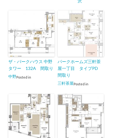
沢
ザ・パークハウス 中野
パークホームズ三軒茶
タワー 132A 間取り
屋一丁目 タイプPD
間取り
中野
Posted in
三軒茶屋
Posted in