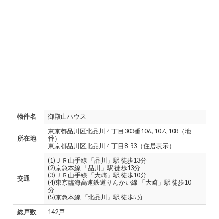
物件名
御殿山ハウス
東京都品川区北品川４丁目303番106､107､108（地
所在地
番）
東京都品川区北品川４丁目8-33（住居表示）
(1)ＪＲ山手線 「品川」駅 徒歩13分
(2)京急本線 「品川」駅 徒歩13分
(3)ＪＲ山手線 「大崎」駅 徒歩10分
交通
(4)東京臨海高速鉄道りんかい線 「大崎」駅 徒歩10
分
(5)京急本線 「北品川」駅 徒歩5分
総戸数
142戸