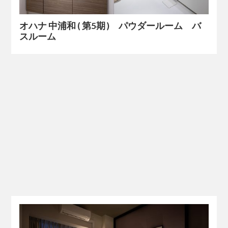
オハナ 中浦和 ( 第5期 ) パウダールーム バ
スルーム