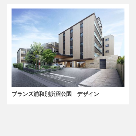
ブランズ浦和別所沼公園 デザイン