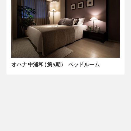
オハナ 中浦和 ( 第5期 ) ベッドルーム