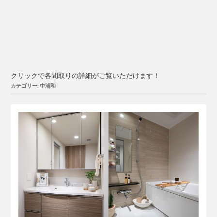
クリックで各間取りの詳細がご覧いただけます！
カテゴリー: 中浦和