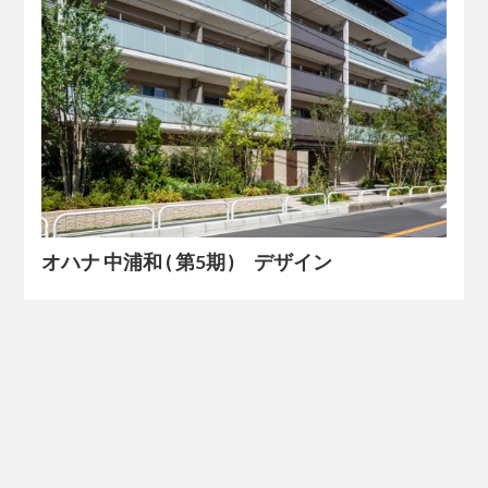
オハナ 中浦和 ( 第5期 ) デザイン