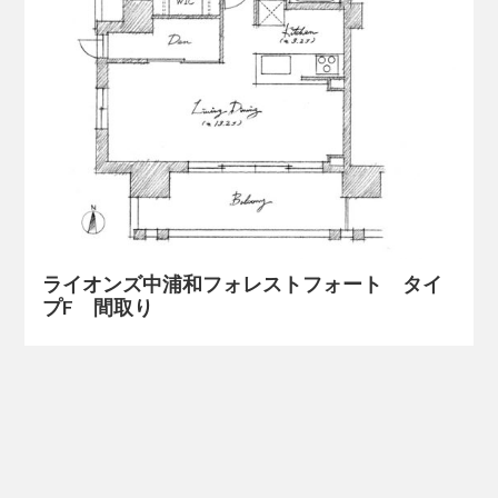
ライオンズ中浦和フォレストフォート タイ
プF 間取り