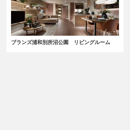
ブランズ浦和別所沼公園 リビングルーム