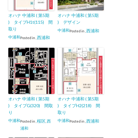
オハナ 中浦和 ( 第5期
オハナ 中浦和 ( 第5期
) タイプH1t(115) 間
) デザイン
取り
中浦和
西浦和
Posted in
,
中浦和
西浦和
Posted in
,
オハナ 中浦和 ( 第5期
オハナ 中浦和 ( 第5期
) タイプG(320) 間取
) タイプH2(218) 間
り
取り
中浦和
中浦和
桜区
西浦和
西
Posted in
,
,
Posted in
,
浦和