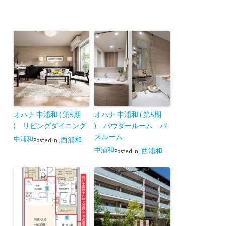
オハナ 中浦和 ( 第5期
オハナ 中浦和 ( 第5期
) リビングダイニング
) パウダールーム バ
スルーム
中浦和
西浦和
Posted in
,
中浦和
西浦和
Posted in
,