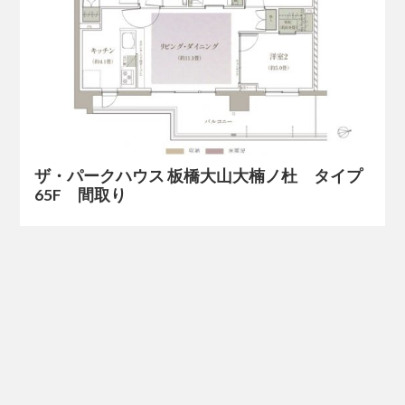
ザ・パークハウス 板橋大山大楠ノ杜 タイプ
65F 間取り