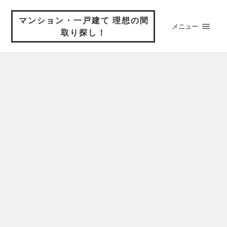
マンション・一戸建て 理想の間
メニュー
取り探し！