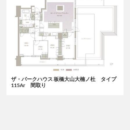
ザ・パークハウス 板橋大山大楠ノ杜 タイプ
115Ar 間取り