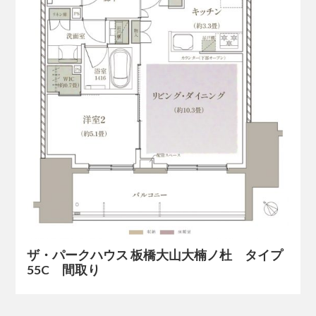
ザ・パークハウス 板橋大山大楠ノ杜 タイプ
55C 間取り