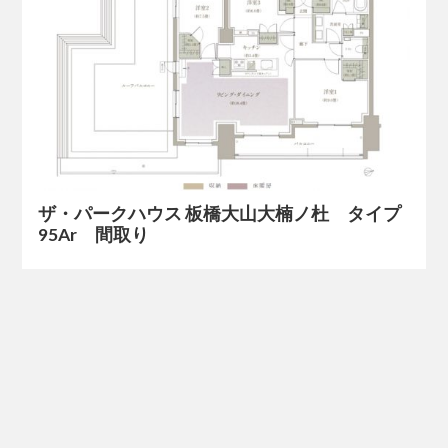
ザ・パークハウス 板橋大山大楠ノ杜 タイプ
95Ar 間取り