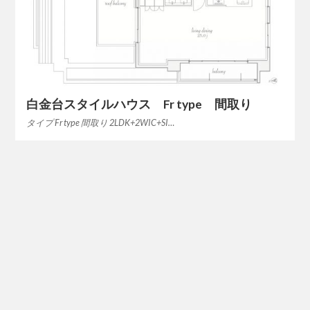
白金台スタイルハウス Fr type 間取り
タイプ Fr type 間取り 2LDK+2WIC+SI…