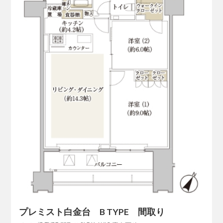
プレミスト白金台 B TYPE 間取り