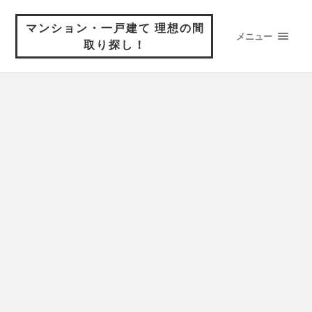
マンション・一戸建て 理想の間
メニュー
取り探し！