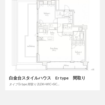
白金台スタイルハウス Er type 間取り
タイプ Er type 間取り 2LDK+WIC+SIC…