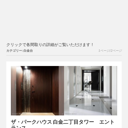
クリックで各間取りの詳細がご覧いただけます！
カテゴリー: 白金台
1ページ/2ページ
ザ・パークハウス 白金二丁目タワー エント
ランス