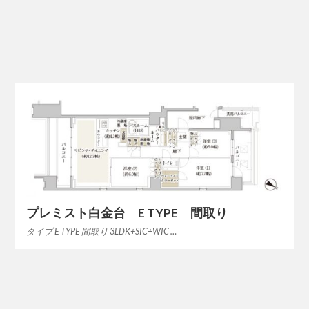
プレミスト白金台 E TYPE 間取り
タイプ E TYPE 間取り 3LDK+SIC+WIC …