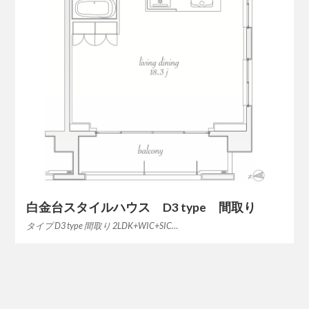
白金台スタイルハウス D3 type 間取り
タイプ D3 type 間取り 2LDK+WIC+SIC…