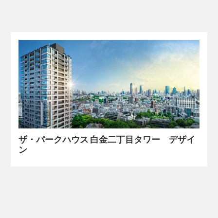
ザ・パークハウス 白金二丁目タワー デザイ
ン