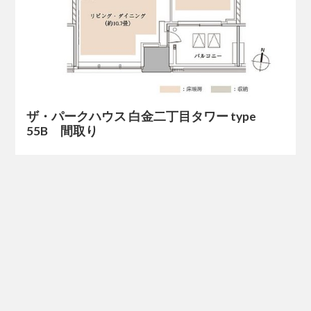
ザ・パークハウス 白金二丁目タワー type
55B 間取り