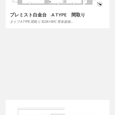
プレミスト白金台 A TYPE 間取り
タイプ A TYPE 間取り 3LDK+WIC 専有面積…